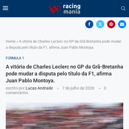
Home
»
A vitória de Charles Leclerc no GP da Grã-Bretanha pode mudar
a disputa pelo título da F1, afirma Juan Pablo Montoya.
FORMULA 1
A vitória de Charles Leclerc no GP da Grã-Bretanha
pode mudar a disputa pelo título da F1, afirma
Juan Pablo Montoya.
escrito por
Lucas Andrade
7 de julho de 2026
0
comentários