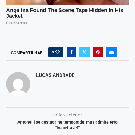
0
COMPARTILHAR
LUCAS ANDRADE
artigo anterior
Antonelli se destaca na temporada, mas admite erro
“inaceitável”