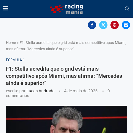
Home
»
F1: Stella acredita que o grid está mais competitivo após Miami,
mas afirma: “Mercedes ainda é superior”
FORMULA 1
F1: Stella acredita que o grid está mais
competitivo após Miami, mas afirma: “Mercedes
ainda é superior”
escrito por
Lucas Andrade
4 de maio de 2026
0
comentários