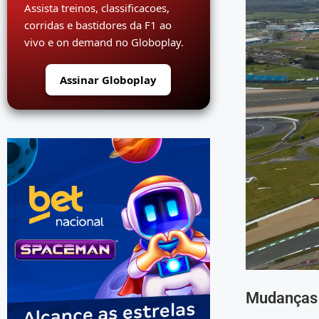
Assista treinos, classificacoes,
corridas e bastidores da F1 ao
vivo e on demand no Globoplay.
Assinar Globoplay
Mudanças n