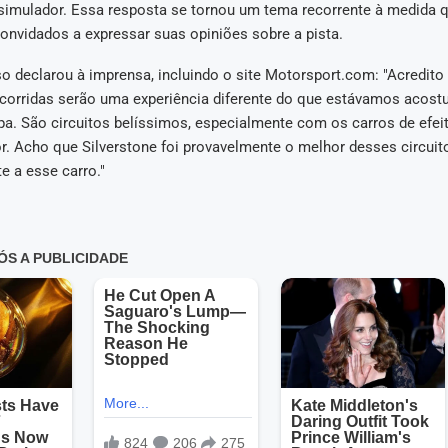
 simulador. Essa resposta se tornou um tema recorrente à medida 
onvidados a expressar suas opiniões sobre a pista.
o declarou à imprensa, incluindo o site Motorsport.com: "Acredito
corridas serão uma experiência diferente do que estávamos aco
pa. São circuitos belíssimos, especialmente com os carros de efei
r. Acho que Silverstone foi provavelmente o melhor desses circuit
e a esse carro."