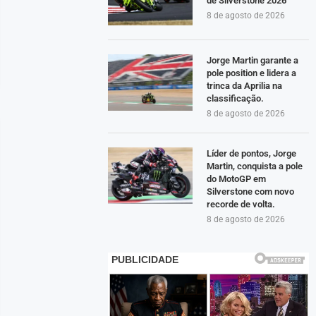
de Silverstone 2026
8 de agosto de 2026
Jorge Martin garante a
pole position e lidera a
trinca da Aprilia na
classificação.
8 de agosto de 2026
Líder de pontos, Jorge
Martin, conquista a pole
do MotoGP em
Silverstone com novo
recorde de volta.
8 de agosto de 2026