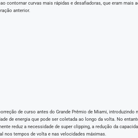
a ao contornar curvas mais rápidas e desafiadoras, que eram mais 
ração anterior.
correção de curso antes do Grande Prêmio de Miami, introduzindo n
dade de energia que pode ser coletada ao longo da volta. No entant
ente reduz a necessidade de super clipping, a redução da capacida
ral nos tempos de volta e nas velocidades máximas.