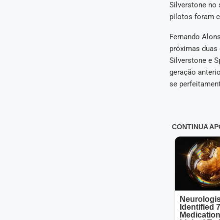
Silverstone no
pilotos foram c
Fernando Alons
próximas duas 
Silverstone e S
geração anterio
se perfeitament