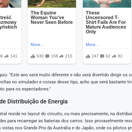
iu: "Este ano será muito diferente e não será divertido dirigir os c
oltas no simulador e coisas desse tipo, acho que será bastante tris
nto para os espectadores."
e Distribuição de Energia
ral reside no layout do circuito, ou mais precisamente, na distribu
es para recarregar as baterias dos carros. Isso provavelmente res
vistas nos Grands Prix da Austrália e do Japão, onde os pilotos p