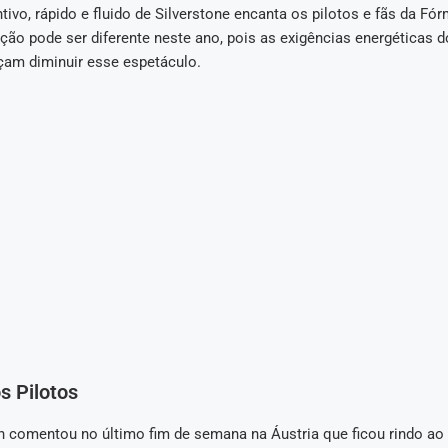
ntivo, rápido e fluido de Silverstone encanta os pilotos e fãs da Fó
ação pode ser diferente neste ano, pois as exigências energéticas 
am diminuir esse espetáculo.
s Pilotos
 comentou no último fim de semana na Áustria que ficou rindo ao