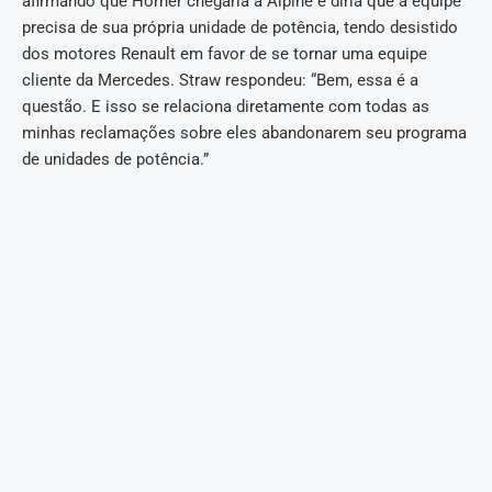
afirmando que Horner chegaria à Alpine e diria que a equipe
precisa de sua própria unidade de potência, tendo desistido
dos motores Renault em favor de se tornar uma equipe
cliente da Mercedes. Straw respondeu: “Bem, essa é a
questão. E isso se relaciona diretamente com todas as
minhas reclamações sobre eles abandonarem seu programa
de unidades de potência.”