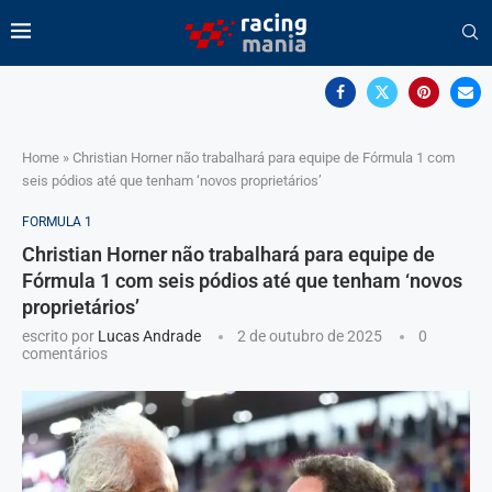
Home
»
Christian Horner não trabalhará para equipe de Fórmula 1 com
seis pódios até que tenham ‘novos proprietários’
FORMULA 1
Christian Horner não trabalhará para equipe de
Fórmula 1 com seis pódios até que tenham ‘novos
proprietários’
escrito por
Lucas Andrade
2 de outubro de 2025
0
comentários