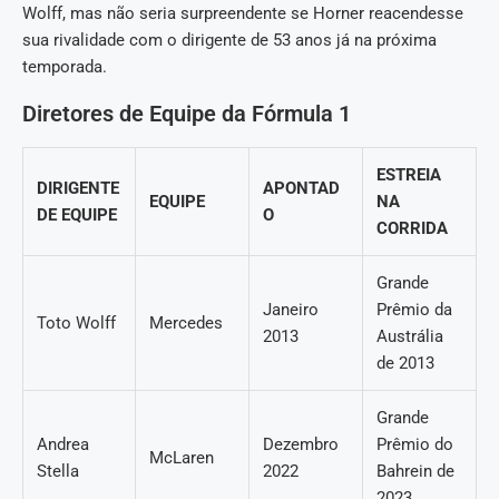
Wolff, mas não seria surpreendente se Horner reacendesse
sua rivalidade com o dirigente de 53 anos já na próxima
temporada.
Diretores de Equipe da Fórmula 1
ESTREIA
DIRIGENTE
APONTAD
EQUIPE
NA
DE EQUIPE
O
CORRIDA
Grande
Janeiro
Prêmio da
Toto Wolff
Mercedes
2013
Austrália
de 2013
Grande
Andrea
Dezembro
Prêmio do
McLaren
Stella
2022
Bahrein de
2023