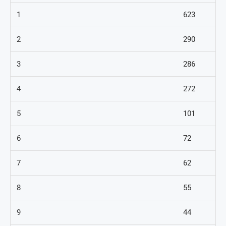
1
623
2
290
3
286
4
272
5
101
6
72
7
62
8
55
9
44