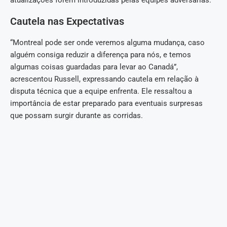
atualizações forem introduzidas pelas equipes adversárias.
Cautela nas Expectativas
“Montreal pode ser onde veremos alguma mudança, caso
alguém consiga reduzir a diferença para nós, e temos
algumas coisas guardadas para levar ao Canadá”,
acrescentou Russell, expressando cautela em relação à
disputa técnica que a equipe enfrenta. Ele ressaltou a
importância de estar preparado para eventuais surpresas
que possam surgir durante as corridas.