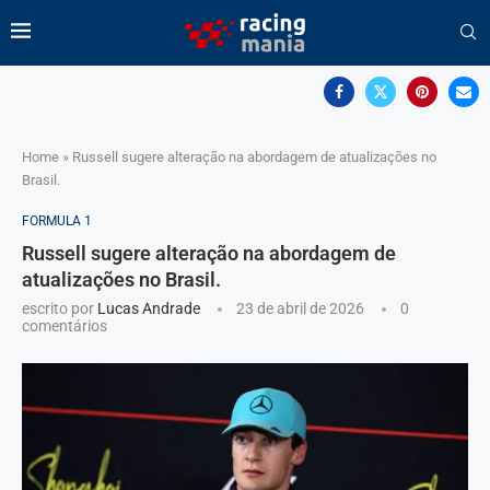
Home
»
Russell sugere alteração na abordagem de atualizações no
Brasil.
FORMULA 1
Russell sugere alteração na abordagem de
atualizações no Brasil.
escrito por
Lucas Andrade
23 de abril de 2026
0
comentários