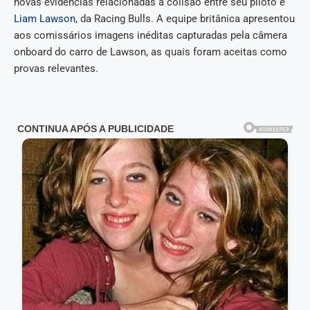
novas evidências relacionadas à colisão entre seu piloto e
Liam Lawson
, da Racing Bulls. A equipe britânica apresentou
aos comissários imagens inéditas capturadas pela câmera
onboard do carro de Lawson, as quais foram aceitas como
provas relevantes.