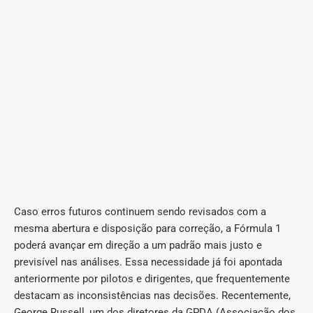
Caso erros futuros continuem sendo revisados com a
mesma abertura e disposição para correção, a Fórmula 1
poderá avançar em direção a um padrão mais justo e
previsível nas análises. Essa necessidade já foi apontada
anteriormente por pilotos e dirigentes, que frequentemente
destacam as inconsistências nas decisões. Recentemente,
George Russell, um dos diretores da GPDA (Associação dos