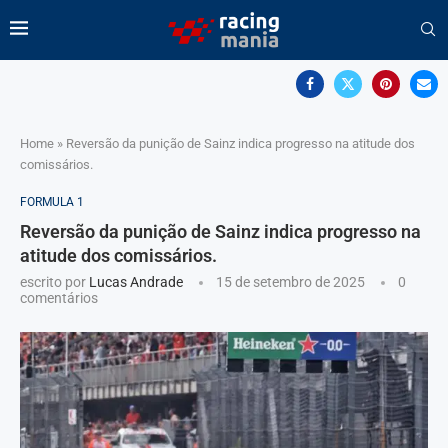
Home
»
Reversão da punição de Sainz indica progresso na atitude dos
comissários.
FORMULA 1
Reversão da punição de Sainz indica progresso na
atitude dos comissários.
escrito por
Lucas Andrade
15 de setembro de 2025
0
comentários