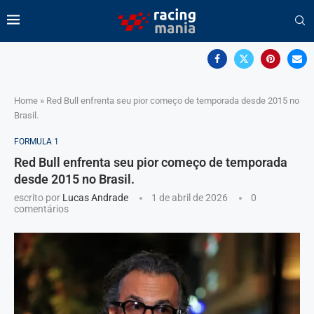
Home
»
Red Bull enfrenta seu pior começo de temporada desde 2015 no
Brasil.
FORMULA 1
Red Bull enfrenta seu pior começo de temporada
desde 2015 no Brasil.
escrito por
Lucas Andrade
1 de abril de 2026
0
comentários