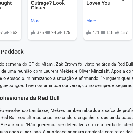
 Paddock
 de semana do GP de Miami, Zak Brown foi visto na área da Red Bul
 de uma reunião com Laurent Mekies e Oliver Mintzlaff. Após a cor
 o episódio, minimizando a situação e afirmando: “Ninguém queri
gue-pongue. Tivemos uma boa conversa, como sempre, e seguimos
ofissionais da Red Bull
ão envolvendo Lambiase, Mekies também abordou a saída de profi
Red Bull nos últimos anos, incluindo o engenheiro que ainda possu
. Ele afirmou: “Não queremos ser defensivos sobre a perda de talen
uns anos e, por isso, é prioridade criar um ambiente para reter, de