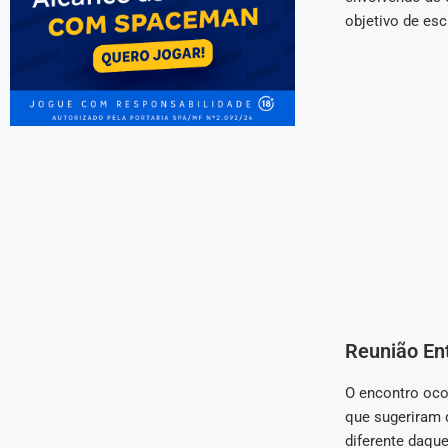
objetivo de es
Reunião En
O encontro oco
que sugeriram 
diferente daqu