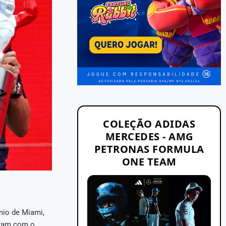
COLEÇÃO ADIDAS
MERCEDES - AMG
PETRONAS FORMULA
ONE TEAM
mio de Miami,
iram com o