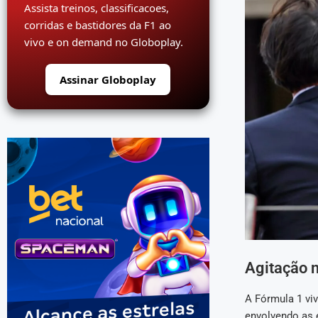
Assista treinos, classificacoes,
corridas e bastidores da F1 ao
vivo e on demand no Globoplay.
Assinar Globoplay
Agitação n
A Fórmula 1 vi
envolvendo as 