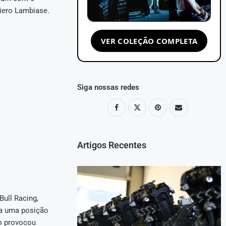
piero Lambiase.
VER COLEÇÃO COMPLETA
Siga nossas redes
Artigos Recentes
ull Racing,
ia uma posição
ão provocou