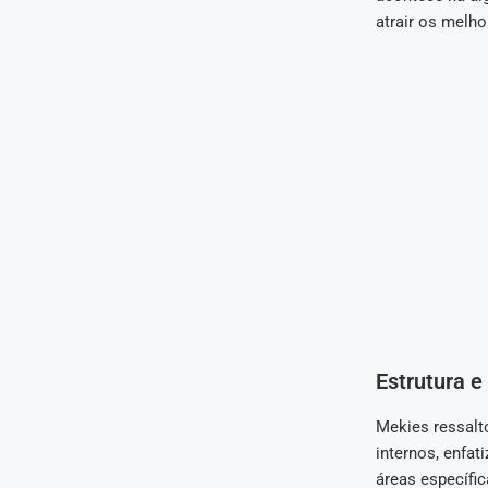
atrair os melho
Estrutura e
Mekies ressalto
internos, enfa
áreas específic