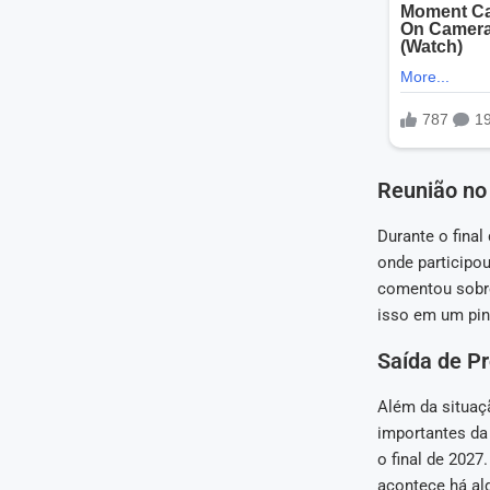
Reunião no
Durante o final
onde participou
comentou sobre
isso em um pin
Saída de Pr
Além da situaç
importantes da 
o final de 2027
acontece há alg