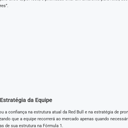
res”.
 Estratégia da Equipe
u a confiança na estrutura atual da Red Bull e na estratégia de pr
tizando que a equipe recorrerá ao mercado apenas quando necessári
as de sua estrutura na Fórmula 1.