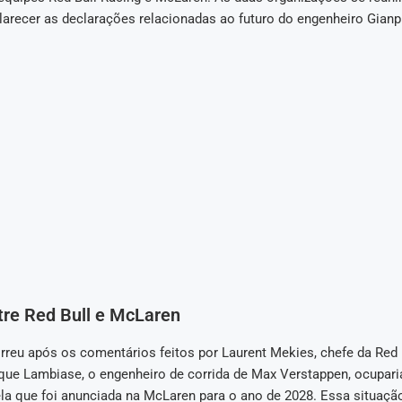
clarecer as declarações relacionadas ao futuro do engenheiro Gian
tre Red Bull e McLaren
rreu após os comentários feitos por Laurent Mekies, chefe da Red B
que Lambiase, o engenheiro de corrida de Max Verstappen, ocupar
ela que foi anunciada na McLaren para o ano de 2028. Essa situaç