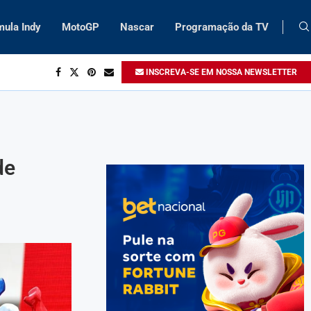
mula Indy
MotoGP
Nascar
Programação da TV
INSCREVA-SE EM NOSSA NEWSLETTER
de