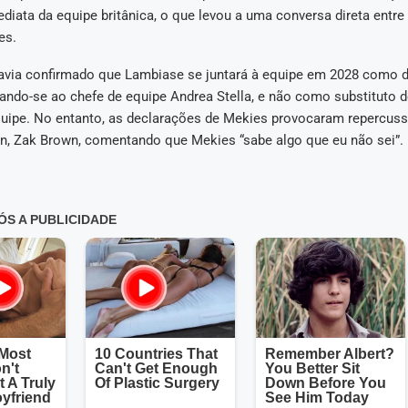
iata da equipe britânica, o que levou a uma conversa direta entre 
es.
avia confirmado que Lambiase se juntará à equipe em 2028 como d
tando-se ao chefe de equipe Andrea Stella, e não como substituto d
ipe. No entanto, as declarações de Mekies provocaram repercus
, Zak Brown, comentando que Mekies “sabe algo que eu não sei”.