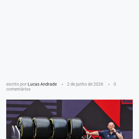
escrito por
Lucas Andrade
2 de junho de 2026
0
comentários