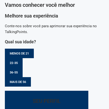
Vamos conhecer você melhor
Melhore sua experiência
Conte-nos sobre você para aprimorar sua experiência no
TalkingPoints.
Qual sua idade?
MENOS DE 21
22-35
36-55
MAIS DE 56
SEU PERFIL