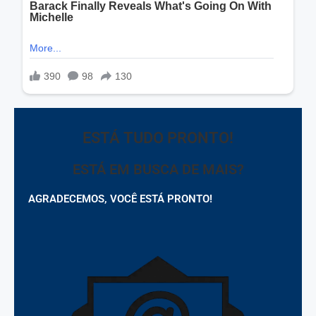
ESTÁ TUDO PRONTO!
ESTÁ EM BUSCA DE MAIS?
AGRADECEMOS, VOCÊ ESTÁ PRONTO!