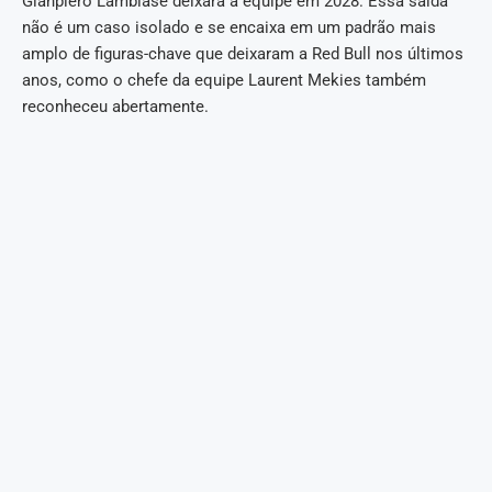
Gianpiero Lambiase deixará a equipe em 2028. Essa saída
não é um caso isolado e se encaixa em um padrão mais
amplo de figuras-chave que deixaram a Red Bull nos últimos
anos, como o chefe da equipe Laurent Mekies também
reconheceu abertamente.