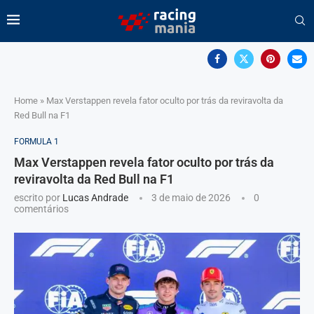
Home
»
Max Verstappen revela fator oculto por trás da reviravolta da
Red Bull na F1
FORMULA 1
Max Verstappen revela fator oculto por trás da
reviravolta da Red Bull na F1
escrito por
Lucas Andrade
3 de maio de 2026
0
comentários