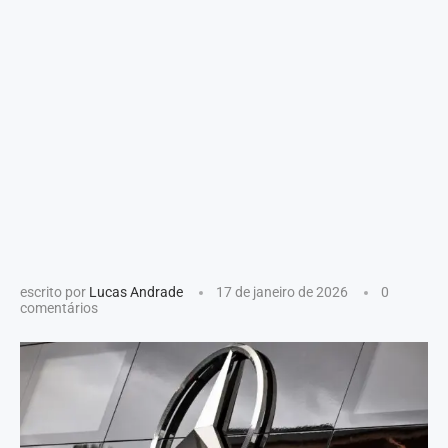
escrito por
Lucas Andrade
17 de janeiro de 2026
0
comentários