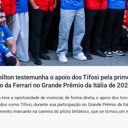
lton testemunha o apoio dos Tifosi pela prim
o da Ferrari no Grande Prêmio da Itália de 20
n
teve a oportunidade de vivenciar, de forma direta, o apoio dos tor
idos como Tifosi, durante sua participação no Grande Prêmio da Itá
mento marcante na carreira do piloto britânico, que se tornou um