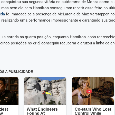
c conquistou sua segunda vitória no autódromo de Monza como pilo
, mas nem ele nem Hamilton conseguiram repetir esse feito no últi
ida
foi marcada pela presença da McLaren e de Max Verstappen no
 realizando uma performance impressionante e garantindo sua terce
ou a corrida na quarta posição, enquanto Hamilton, após ter receb
 cinco posições no grid, conseguiu recuperar e cruzou a linha de 