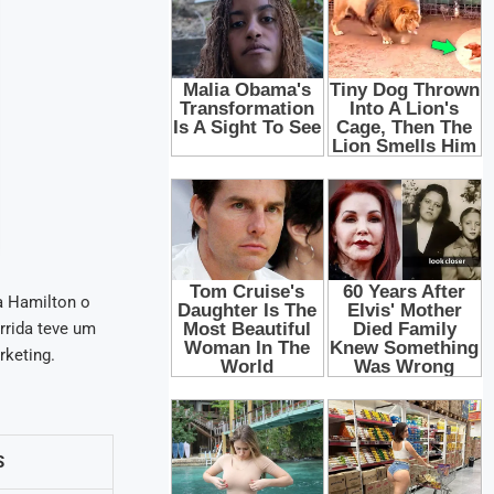
a Hamilton o
rrida teve um
rketing.
S