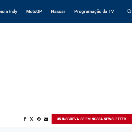
mula Indy
MotoGP
Nascar
Programação da TV
INSCREVA-SE EM NOSSA NEWSLETTER