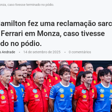
nza, caso tivesse terminado no pódio.
amilton fez uma reclamação sarc
 Ferrari em Monza, caso tivesse
do no pódio.
s Andrade
14 de setembro de 2025
0 comentários