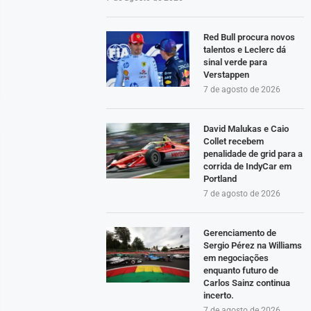
Red Bull procura novos
talentos e Leclerc dá
sinal verde para
Verstappen
7 de agosto de 2026
David Malukas e Caio
Collet recebem
penalidade de grid para a
corrida de IndyCar em
Portland
7 de agosto de 2026
Gerenciamento de
Sergio Pérez na Williams
em negociações
enquanto futuro de
Carlos Sainz continua
incerto.
7 de agosto de 2026