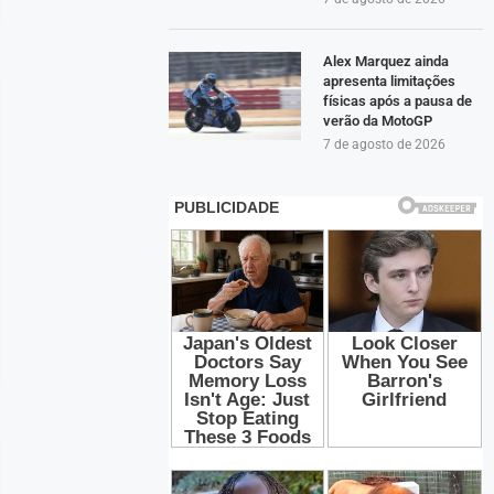
Alex Marquez ainda
apresenta limitações
físicas após a pausa de
verão da MotoGP
7 de agosto de 2026