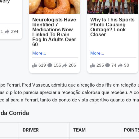
pe Ferrari, Fred Vasseur, admitiu que a reação dos fãs em relação 
s o piloto parecia apreciar a recepção calorosa que recebeu. A co
ecial para a Ferrari, tanto do ponto de vista esportivo quanto do ma
da Corrida
DRIVER
TEAM
POINT