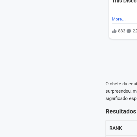
O chefe da equi
surpreendeu, ma
significado esp
Resultados 
RANK