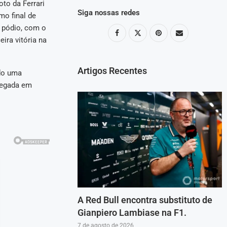
to da Ferrari
Siga nossas redes
mo final de
 pódio, com o
ira vitória na
Artigos Recentes
ido uma
chegada em
A Red Bull encontra substituto de
Gianpiero Lambiase na F1.
7 de agosto de 2026