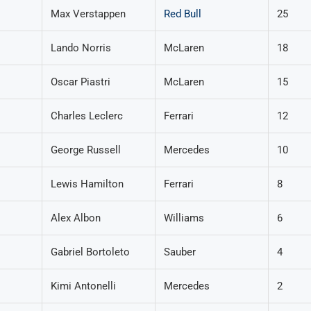
Max Verstappen
Red Bull
25
Lando Norris
McLaren
18
Oscar Piastri
McLaren
15
Charles Leclerc
Ferrari
12
George Russell
Mercedes
10
Lewis Hamilton
Ferrari
8
Alex Albon
Williams
6
Gabriel Bortoleto
Sauber
4
Kimi Antonelli
Mercedes
2