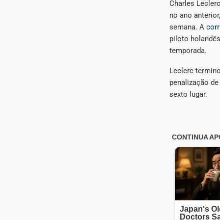
Charles Lecler
no ano anterior
semana. A
corr
piloto holandês
temporada.
Leclerc termin
penalização de
sexto lugar.