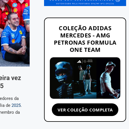
COLEÇÃO ADIDAS
MERCEDES - AMG
PETRONAS FORMULA
ONE TEAM
eira vez
25
cedores da
lia de
2025
.
VER COLEÇÃO COMPLETA
 membro da