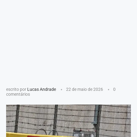
escrito por
Lucas Andrade
22 de maio de 2026
0
comentários