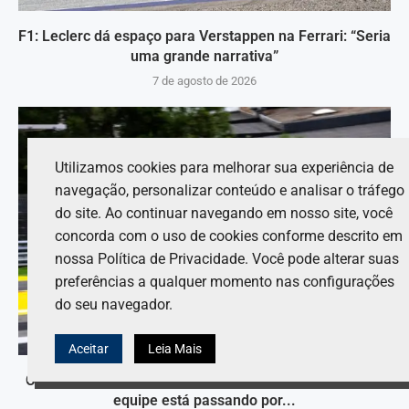
F1: Leclerc dá espaço para Verstappen na Ferrari: “Seria
uma grande narrativa”
7 de agosto de 2026
Utilizamos cookies para melhorar sua experiência de
navegação, personalizar conteúdo e analisar o tráfego
do site. Ao continuar navegando em nosso site, você
concorda com o uso de cookies conforme descrito em
nossa Política de Privacidade. Você pode alterar suas
preferências a qualquer momento nas configurações
do seu navegador.
Aceitar
Leia Mais
Coulthard critica a situação da Williams e afirma que a
equipe está passando por...