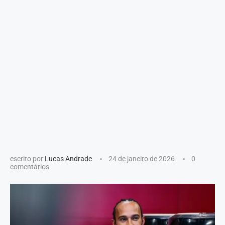
escrito por
Lucas Andrade
24 de janeiro de 2026
0
comentários