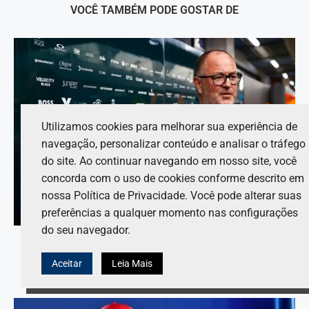
VOCÊ TAMBÉM PODE GOSTAR DE
Utilizamos cookies para melhorar sua experiência de
navegação, personalizar conteúdo e analisar o tráfego
do site. Ao continuar navegando em nosso site, você
concorda com o uso de cookies conforme descrito em
nossa Política de Privacidade. Você pode alterar suas
preferências a qualquer momento nas configurações
do seu navegador.
A Red Bull encontra substituto de Gianpiero Lambiase
na F1.
Aceitar
Leia Mais
7 de agosto de 2026