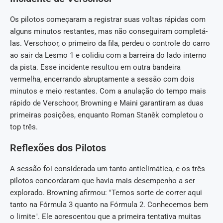
Os pilotos começaram a registrar suas voltas rápidas com
alguns minutos restantes, mas não conseguiram completá-
las. Verschoor, o primeiro da fila, perdeu o controle do carro
ao sair da Lesmo 1 e colidiu com a barreira do lado interno
da pista. Esse incidente resultou em outra bandeira
vermelha, encerrando abruptamente a sessão com dois
minutos e meio restantes. Com a anulação do tempo mais
rápido de Verschoor, Browning e Maini garantiram as duas
primeiras posições, enquanto Roman Staněk completou o
top três.
Reflexões dos Pilotos
A sessão foi considerada um tanto anticlimática, e os três
pilotos concordaram que havia mais desempenho a ser
explorado. Browning afirmou: "Temos sorte de correr aqui
tanto na Fórmula 3 quanto na Fórmula 2. Conhecemos bem
o limite". Ele acrescentou que a primeira tentativa muitas