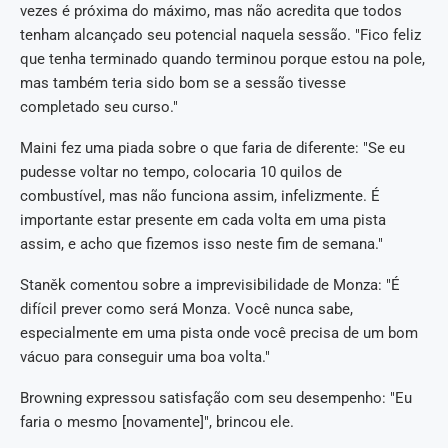
vezes é próxima do máximo, mas não acredita que todos
tenham alcançado seu potencial naquela sessão. "Fico feliz
que tenha terminado quando terminou porque estou na pole,
mas também teria sido bom se a sessão tivesse
completado seu curso."
Maini fez uma piada sobre o que faria de diferente: "Se eu
pudesse voltar no tempo, colocaria 10 quilos de
combustível, mas não funciona assim, infelizmente. É
importante estar presente em cada volta em uma pista
assim, e acho que fizemos isso neste fim de semana."
Staněk comentou sobre a imprevisibilidade de Monza: "É
difícil prever como será Monza. Você nunca sabe,
especialmente em uma pista onde você precisa de um bom
vácuo para conseguir uma boa volta."
Browning expressou satisfação com seu desempenho: "Eu
faria o mesmo [novamente]", brincou ele.