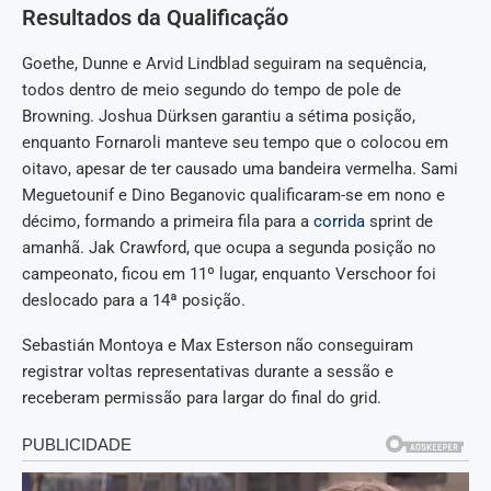
Resultados da Qualificação
Goethe, Dunne e Arvid Lindblad seguiram na sequência,
todos dentro de meio segundo do tempo de pole de
Browning. Joshua Dürksen garantiu a sétima posição,
enquanto Fornaroli manteve seu tempo que o colocou em
oitavo, apesar de ter causado uma bandeira vermelha. Sami
Meguetounif e Dino Beganovic qualificaram-se em nono e
décimo, formando a primeira fila para a
corrida
sprint de
amanhã. Jak Crawford, que ocupa a segunda posição no
campeonato, ficou em 11º lugar, enquanto Verschoor foi
deslocado para a 14ª posição.
Sebastián Montoya e Max Esterson não conseguiram
registrar voltas representativas durante a sessão e
receberam permissão para largar do final do grid.