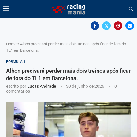
Home
»
Albon precisará perder mais dois treinos após ficar de fora do
TL1 em Barcelona.
FORMULA 1
Albon precisará perder mais dois treinos após ficar
de fora do TL1 em Barcelona.
escrito por
Lucas Andrade
30 de junho de 2026
0
comentários