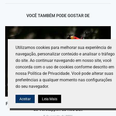
VOCÊ TAMBÉM PODE GOSTAR DE
Utilizamos cookies para melhorar sua experiência de
navegação, personalizar conteúdo e analisar o tráfego
do site. Ao continuar navegando em nosso site, você
concorda com o uso de cookies conforme descrito em
nossa Política de Privacidade. Você pode alterar suas
preferências a qualquer momento nas configurações
do seu navegador.
Aceitar
Leia Mais
Fittipaldi sugere “jogo de cadeiras” com a possível saída
de Verstappen da Red Bull