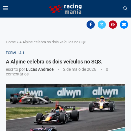
Home
»
A Alpine celebra os dois veículos no SQ3.
FORMULA 1
A Alpine celebra os dois veículos no SQ3.
escrito por
Lucas Andrade
2 de maio de 2026
0
comentários