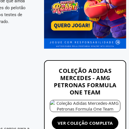
 de que ainda
res do pelotão
s testes de
rado.
COLEÇÃO ADIDAS
MERCEDES - AMG
PETRONAS FORMULA
ONE TEAM
VER COLEÇÃO COMPLETA
s carros para a