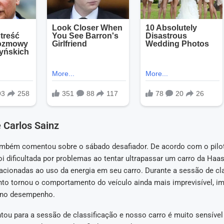
 Carlos Sainz
ambém comentou sobre o sábado desafiador. De acordo com o pilot
foi dificultada por problemas ao tentar ultrapassar um carro da Haas
lacionadas ao uso da energia em seu carro. Durante a sessão de cla
to tornou o comportamento do veículo ainda mais imprevisível, i
 no desempenho.
tou para a sessão de classificação e nosso carro é muito sensível