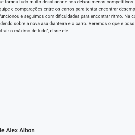
ue tornou tudo muito desafiador e nos deixou menos competitivos. 
equipe e comparações entre os carros para tentar encontrar desem
funcionou e seguimos com dificuldades para encontrar ritmo. Na c
dendo sobre a nova asa dianteira e o carro. Veremos o que é possí
xtrair o máximo de tudo”, disse ele.
de Alex Albon