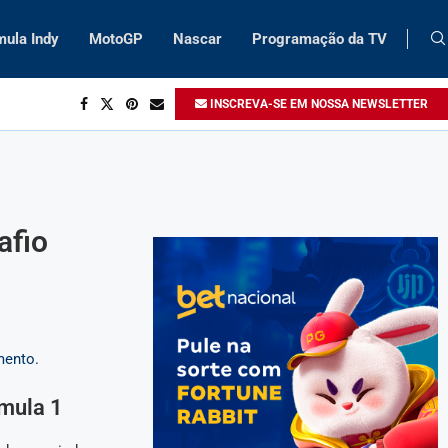
mula Indy
MotoGP
Nascar
Programação da TV
INSCREVA-SE EM NOSSA NEWSLETTER
afio
rmula 1