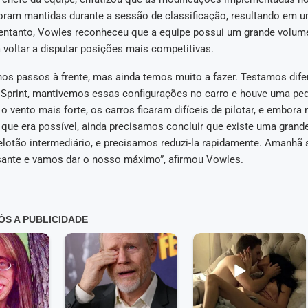
foram mantidas durante a sessão de classificação, resultando em u
entanto, Vowles reconheceu que a equipe possui um grande volume
a voltar a disputar posições mais competitivas.
s passos à frente, mas ainda temos muito a fazer. Testamos dife
a Sprint, mantivemos essas configurações no carro e houve uma pe
 vento mais forte, os carros ficaram difíceis de pilotar, e embor
 que era possível, ainda precisamos concluir que existe uma grande
pelotão intermediário, e precisamos reduzi-la rapidamente. Amanhã
ssante e vamos dar o nosso máximo”, afirmou Vowles.