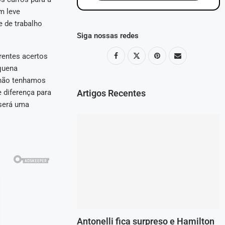
m leve
 de trabalho
Siga nossas redes
rentes acertos
quena
a não tenhamos
Artigos Recentes
 diferença para
 será uma
Antonelli fica surpreso e Hamilton