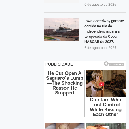
6 de agosto de 2026
Iowa Speedway garante
corrida no Dia da
Independência para a
temporada da Copa
NASCAR de 2027.
6 de agosto de 2026