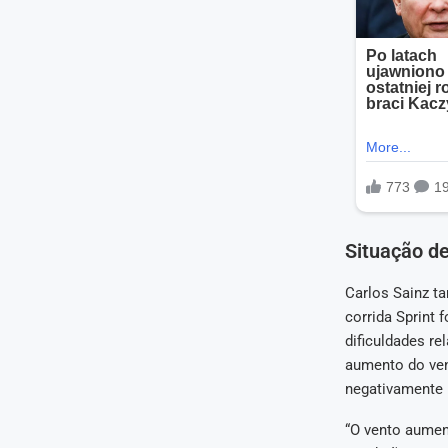
Situação de
Carlos Sainz t
corrida Sprint 
dificuldades re
aumento do ven
negativamente
“O vento aumen