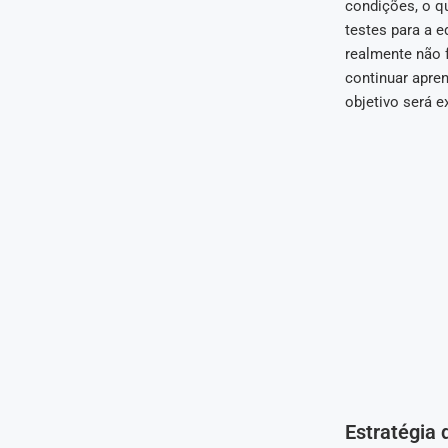
condições, o q
testes para a 
realmente não 
continuar apren
objetivo será e
Estratégia 