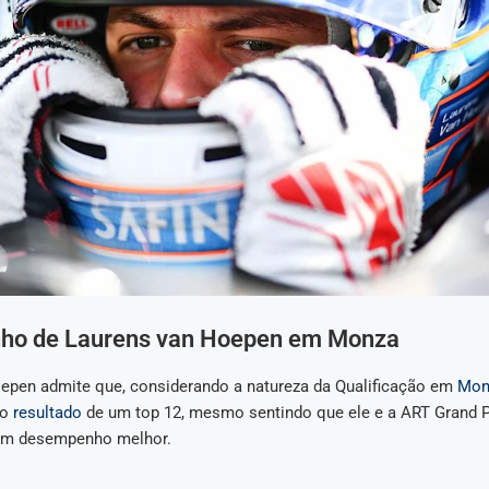
o de Laurens van Hoepen em Monza
epen admite que, considerando a natureza da Qualificação em
Mon
 o
resultado
de um top 12, mesmo sentindo que ele e a ART Grand P
 um desempenho melhor.