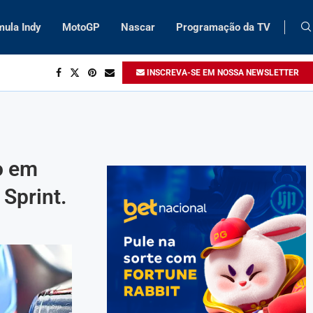
mula Indy
MotoGP
Nascar
Programação da TV
INSCREVA-SE EM NOSSA NEWSLETTER
o em
 Sprint.