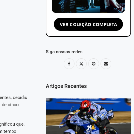
VER COLEÇÃO COMPLETA
Siga nossas redes
Artigos Recentes
entes, decidiu
s de cinco
nificou que,
am tempo