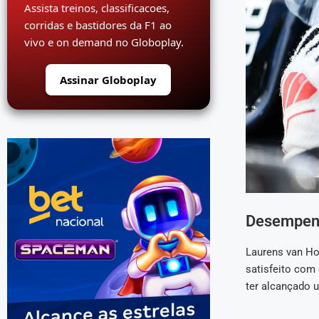
Assista treinos, classificacoes,
corridas e bastidores da F1 ao
vivo e on demand no Globoplay.
Assinar Globoplay
Desempenh
Laurens van Ho
satisfeito com
ter alcançado