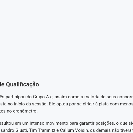
de Qualificação
dês participou do Grupo A e, assim como a maioria de seus concorr
ista no início da sessão. Ele optou por se dirigir à pista com meno
tes no cronômetro.
esultou em um intenso movimento para garantir posições, o que sig
ssandro Giusti, Tim Tramnitz e Callum Voisin, os demais não tiver