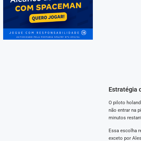
Estratégia 
O piloto holan
não entrar na p
minutos restan
Essa escolha r
exceto por Ale