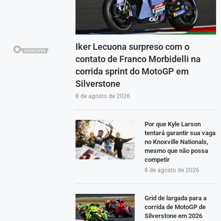
Iker Lecuona surpreso com o
contato de Franco Morbidelli na
corrida sprint do MotoGP em
Silverstone
8 de agosto de 2026
Por que Kyle Larson
tentará garantir sua vaga
no Knoxville Nationals,
mesmo que não possa
competir
8 de agosto de 2026
Grid de largada para a
corrida de MotoGP de
Silverstone em 2026