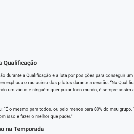
a Qualificação
ão durante a Qualificação e a luta por posições para conseguir um
en explicou o raciocínio dos pilotos durante a sessão. “Na Qualifi
do um vácuo e ninguém quer puxar todo mundo, é sempre assim a
u: “É o mesmo para todos, ou pelo menos para 80% do meu grupo.
om isso e fazer o melhor que puder.”
o na Temporada