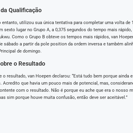
da Qualificação
entanto, utilizou sua única tentativa para completar uma volta de 
m sexto lugar no Grupo A, a 0,375 segundos do tempo mais rápido,
kwu. Como o Grupo B obteve os tempos mais rápidos, van Hoepen 
de sábado a partir da pole position da ordem inversa e também alin
Principal de domingo.
sobre o Resultado
re o resultado, van Hoepen declarou: “Está tudo bem porque ainda 
s. Acredito que havia um pouco mais de potencial, mas, consideran
ontente com o resultado. Não é porque eu ache que era o nosso m
s sim porque houve muita confusão, então deve ser aceitável.”