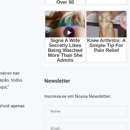
 vácuo nas
cação, todos
Newsletter
qui,”
Inscreva-se em Nossa Newsletter:
 Você apenas