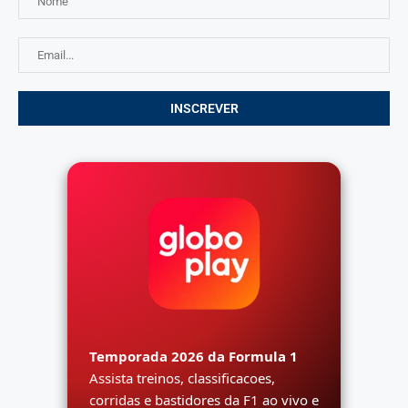
Temporada 2026 da Formula 1
Assista treinos, classificacoes,
corridas e bastidores da F1 ao vivo e