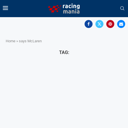
Home
»
says McLaren
TAG: