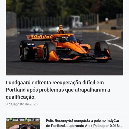
Lundgaard enfrenta recuperação difícil em
Portland após problemas que atrapalharam a
qualificação.
8 de agosto de 2026
Felix Rosenqvist conquista a pole no IndyCar
de Portland, superando Alex Palou por 0,018s.