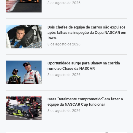
8 de agosto de 2026
Dois chefes de equipe de carros são expulsos
após falhas na inspeção da Copa NASCAR em
Iowa.
8 de agosto de 2026
Oportunidade surge para Blaney na corrida
rumo ao Chase da NASCAR
8 de agosto de 2026
Haas “totalmente comprometido” em fazer a
equipe da NASCAR Cup funcionar
8 de agosto de 2026