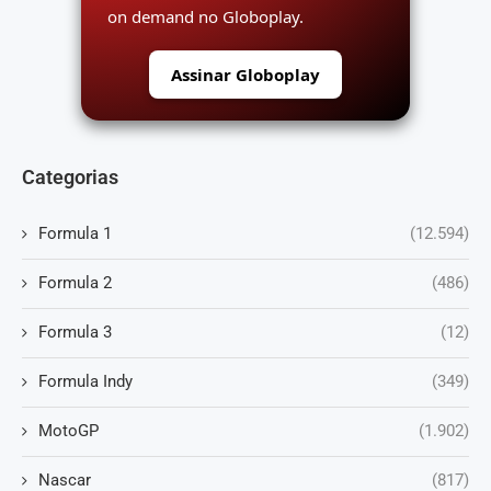
on demand no Globoplay.
Assinar Globoplay
Categorias
Formula 1
(12.594)
Formula 2
(486)
Formula 3
(12)
Formula Indy
(349)
MotoGP
(1.902)
Nascar
(817)