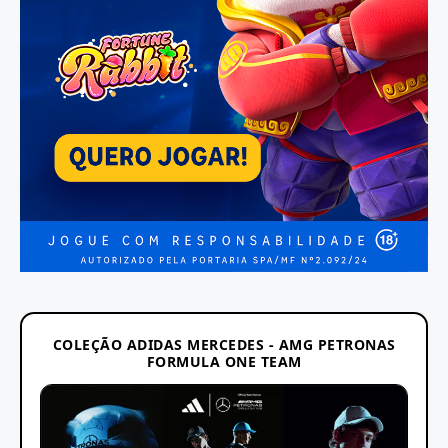
COLEÇÃO ADIDAS MERCEDES - AMG PETRONAS
FORMULA ONE TEAM