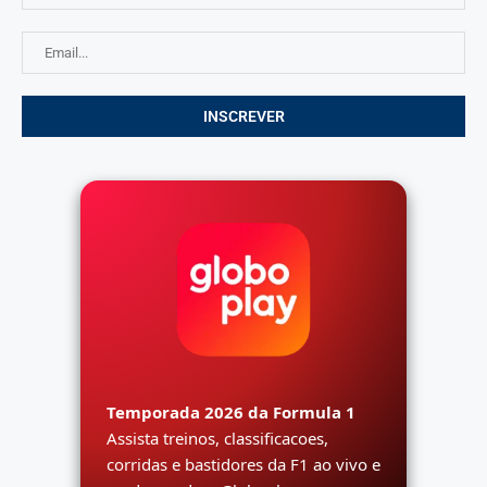
Temporada 2026 da Formula 1
Assista treinos, classificacoes,
corridas e bastidores da F1 ao vivo e