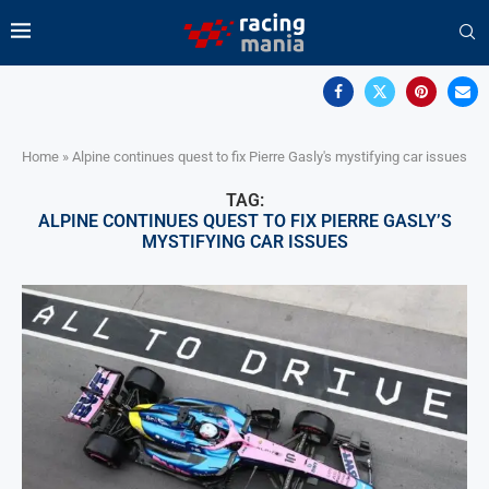
Home
»
Alpine continues quest to fix Pierre Gasly's mystifying car issues
TAG:
ALPINE CONTINUES QUEST TO FIX PIERRE GASLY’S
MYSTIFYING CAR ISSUES