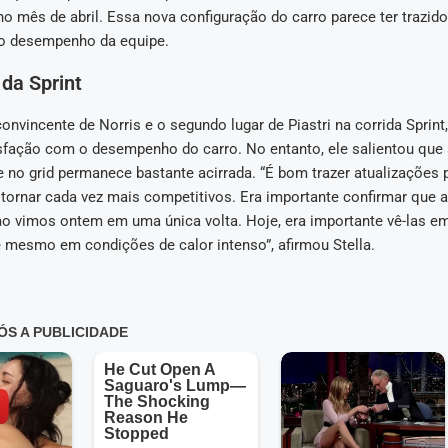
o mês de abril. Essa nova configuração do carro parece ter trazid
 no desempenho da equipe.
da Sprint
convincente de Norris e o segundo lugar de Piastri na corrida Sprint,
sfação com o desempenho do carro. No entanto, ele salientou que 
 no grid permanece bastante acirrada. “É bom trazer atualizações 
ornar cada vez mais competitivos. Era importante confirmar que a
 vimos ontem em uma única volta. Hoje, era importante vê-las e
é mesmo em condições de calor intenso”, afirmou Stella.