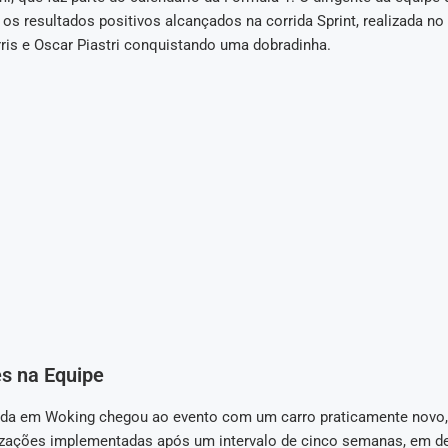
s resultados positivos alcançados na corrida Sprint, realizada no 
is e Oscar Piastri conquistando uma dobradinha.
es na Equipe
da em Woking chegou ao evento com um carro praticamente novo, 
izações implementadas após um intervalo de cinco semanas, em de