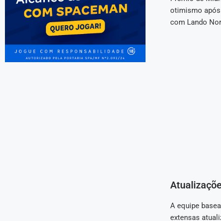
otimismo após o
com Lando Norr
Atualizaçõ
A equipe basea
extensas atual