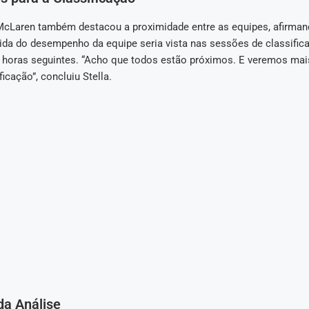
 McLaren também destacou a proximidade entre as equipes, afirman
ida do desempenho da equipe seria vista nas sessões de classific
 horas seguintes. “Acho que todos estão próximos. E veremos ma
ficação”, concluiu Stella.
da Análise