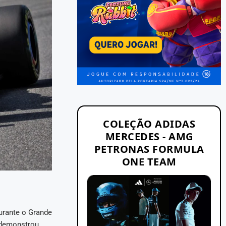
COLEÇÃO ADIDAS
MERCEDES - AMG
PETRONAS FORMULA
ONE TEAM
urante o Grande
e demonstrou