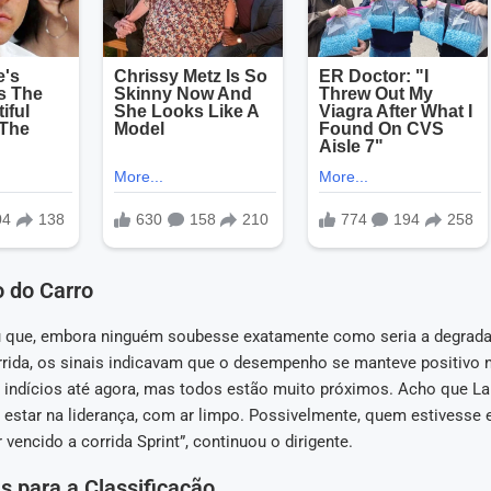
 do Carro
u que, embora ninguém soubesse exatamente como seria a degrada
rrida, os sinais indicavam que o desempenho se manteve positivo 
s indícios até agora, mas todos estão muito próximos. Acho que La
r estar na liderança, com ar limpo. Possivelmente, quem estivesse 
 vencido a corrida Sprint”, continuou o dirigente.
s para a Classificação