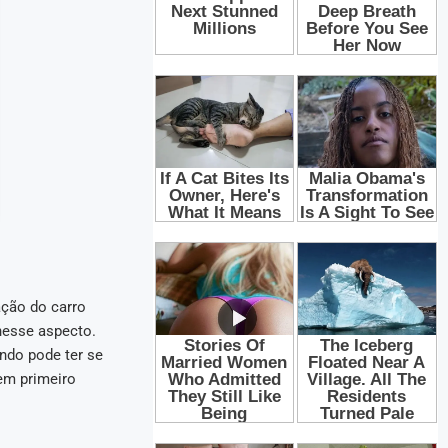
ção do carro
nesse aspecto.
ndo pode ter se
em primeiro