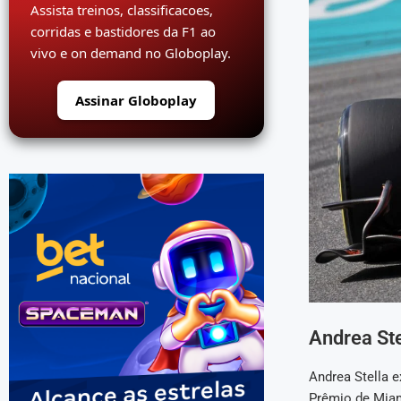
Assista treinos, classificacoes,
corridas e bastidores da F1 ao
vivo e on demand no Globoplay.
Assinar Globoplay
Andrea St
Andrea Stella 
Prêmio de Miam