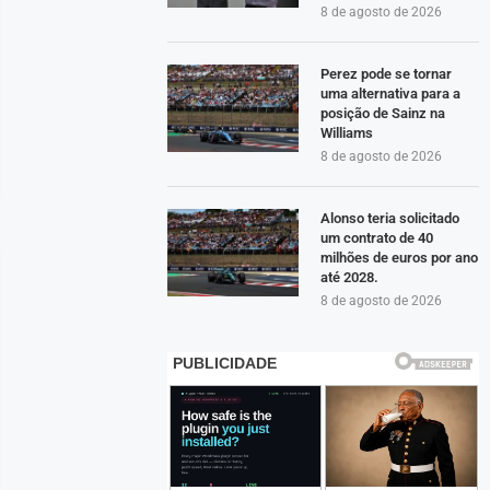
8 de agosto de 2026
Perez pode se tornar
uma alternativa para a
posição de Sainz na
Williams
8 de agosto de 2026
Alonso teria solicitado
um contrato de 40
milhões de euros por ano
até 2028.
8 de agosto de 2026