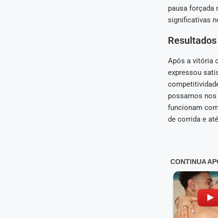
pausa forçada n
significativas
Resultados 
Após a vitória 
expressou sati
competitividade
possamos nos t
funcionam como
de corrida e at