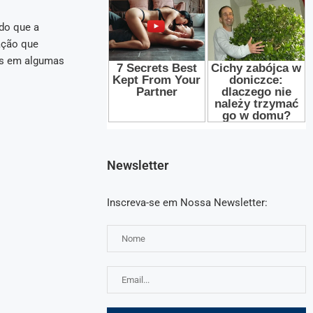
do que a
ação que
is em algumas
Newsletter
Inscreva-se em Nossa Newsletter: