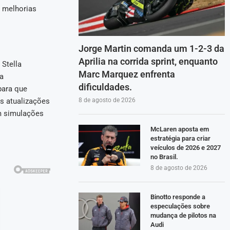
o melhorias
Jorge Martin comanda um 1-2-3 da
Aprilia na corrida sprint, enquanto
 Stella
Marc Marquez enfrenta
a
dificuldades.
para que
s atualizações
8 de agosto de 2026
m simulações
McLaren aposta em
estratégia para criar
veículos de 2026 e 2027
no Brasil.
8 de agosto de 2026
Binotto responde a
especulações sobre
mudança de pilotos na
Audi