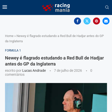
Home
»
Newey é flagrado estudando a Red Bull de Hadjar antes do GP
da Inglaterra
FORMULA 1
Newey é flagrado estudando a Red Bull de Hadjar
antes do GP da Inglaterra
escrito por
Lucas Andrade
7 de julho de 2026
0
comentários