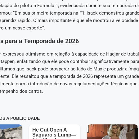
tação do piloto à Fórmula 1, evidenciada durante sua temporada de
irmou: “Em sua primeira temporada na F1, Isack demonstrou grande
prendiz rápido. O mais importante é que ele mostrou a velocidade 
ro um nesse esporte”.
as para a Temporada de 2026
expressou otimismo em relação à capacidade de Hadjar de traba
tappen, enfatizando que ele pode contribuir significativamente par
ditamos que Isack pode prosperar ao lado de Max e produzir a ‘magia
gente. Ele ressaltou que a temporada de 2026 representa um grande
almente com a introdução de novas regulamentações técnicas que
empenho dos carros.