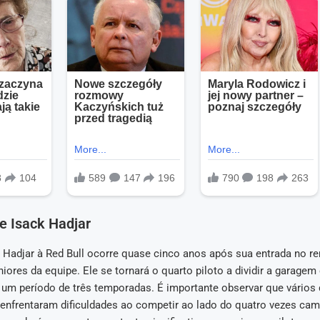
de Isack Hadjar
Hadjar à Red Bull ocorre quase cinco anos após sua entrada no 
iores da equipe. Ele se tornará o quarto piloto a dividir a garage
um período de três temporadas. É importante observar que vários
enfrentaram dificuldades ao competir ao lado do quatro vezes ca