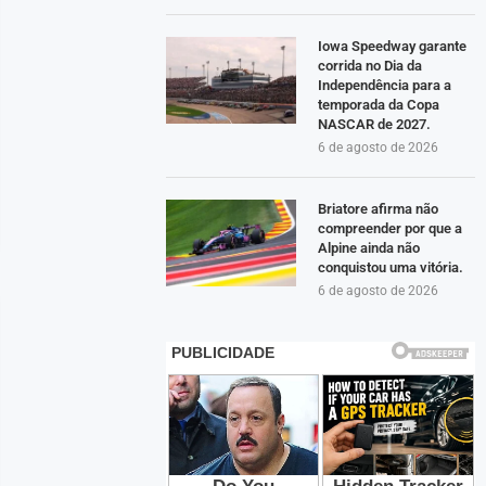
Iowa Speedway garante
corrida no Dia da
Independência para a
temporada da Copa
NASCAR de 2027.
6 de agosto de 2026
Briatore afirma não
compreender por que a
Alpine ainda não
conquistou uma vitória.
6 de agosto de 2026