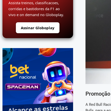
Assista treinos, classificacoes,
corridas e bastidores da F1 ao
vivo e on demand no Globoplay.
Assinar Globoplay
Promoção 
A Red Bull Rac
Bulls, para a e