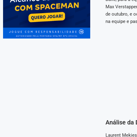
Max Verstappen 
de outubro, e 
na equipe e pas
Análise da 
Laurent Mekies