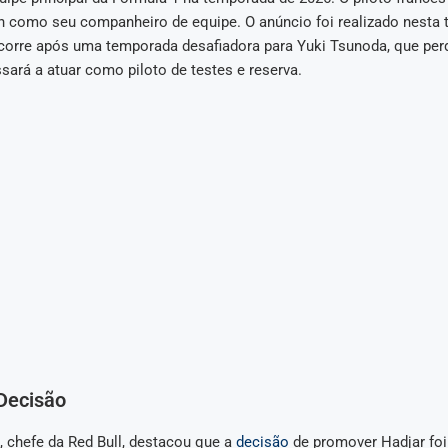
como seu companheiro de equipe. O anúncio foi realizado nesta ter
ocorre após uma temporada desafiadora para Yuki Tsunoda, que perd
sará a atuar como piloto de testes e reserva.
Decisão
, chefe da Red Bull, destacou que a
decisão
de promover Hadjar fo