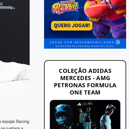
COLEÇÃO ADIDAS
MERCEDES - AMG
PETRONAS FORMULA
ONE TEAM
a equipe Racing
se juntará a