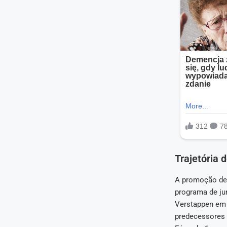
Trajetória 
A promoção de 
programa de jun
Verstappen em 
predecessores 