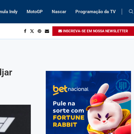
mula Indy
MotoGP
Nascar
Programação da TV
INSCREVA-SE EM NOSSA NEWSLETTER
jar