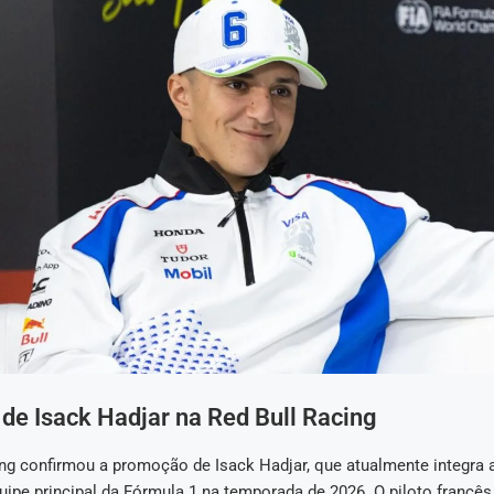
de Isack Hadjar na Red Bull Racing
ing confirmou a promoção de Isack Hadjar, que atualmente integra 
quipe principal da Fórmula 1 na temporada de 2026. O piloto francês 