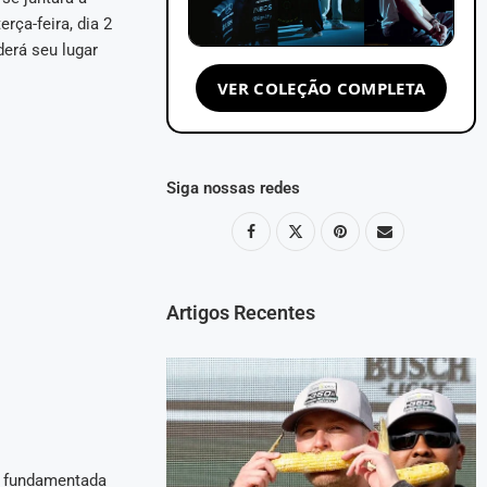
ça-feira, dia 2
erá seu lugar
VER COLEÇÃO COMPLETA
Siga nossas redes
Artigos Recentes
i fundamentada