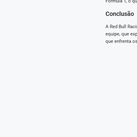
Fórmula 1, o qu
Conclusão
A Red Bull Raci
equipe, que es
que enfrenta o