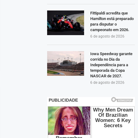
Fittipaldi acredita que
Hamilton está preparado
para disputar o
campeonato em 2026.
6 de agosto de 2026
Iowa Speedway garante
corrida no Dia da
Independência para a
temporada da Copa
NASCAR de 2027.
6 de agosto de 2026