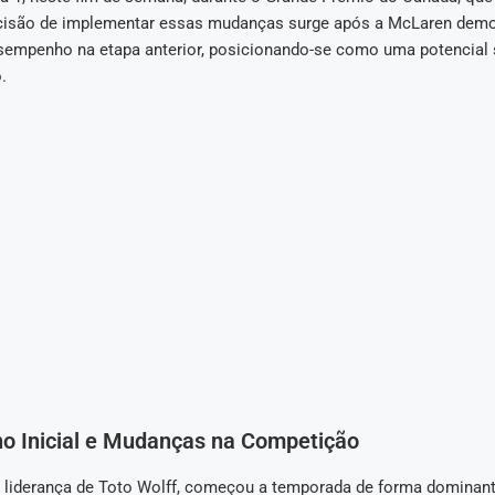
cisão de implementar essas mudanças surge após a McLaren dem
empenho na etapa anterior, posicionando-se como uma potencial 
.
 Inicial e Mudanças na Competição
a liderança de Toto Wolff, começou a temporada de forma dominant