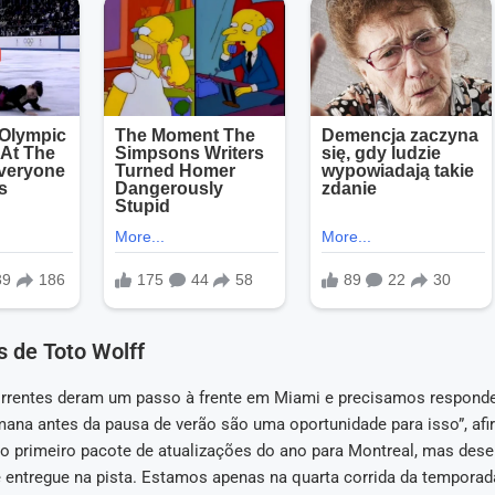
 de Toto Wolff
rentes deram um passo à frente em Miami e precisamos responde
mana antes da pausa de verão são uma oportunidade para isso”, afi
 primeiro pacote de atualizações do ano para Montreal, mas de
 entregue na pista. Estamos apenas na quarta corrida da tempora