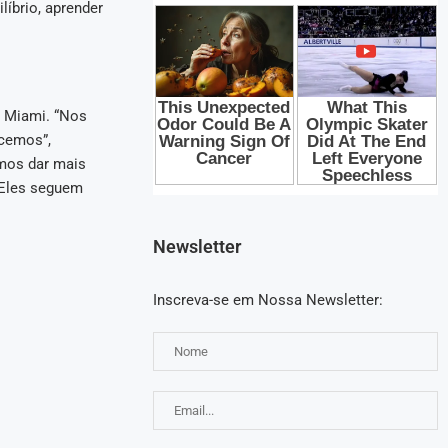
íbrio, aprender
m Miami. “Nos
ecemos”,
mos dar mais
 Eles seguem
Newsletter
Inscreva-se em Nossa Newsletter: