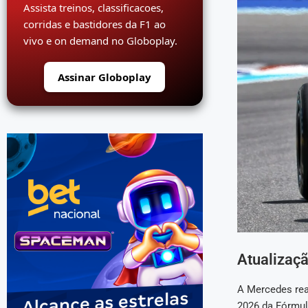
Assista treinos, classificacoes,
corridas e bastidores da F1 ao
vivo e on demand no Globoplay.
Assinar Globoplay
Atualizaç
A Mercedes rea
2026 da Fórmul