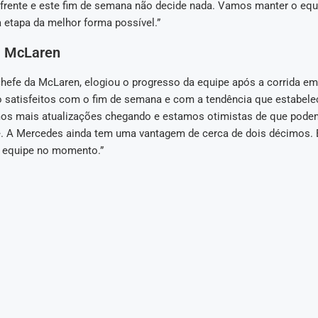
frente e este fim de semana não decide nada. Vamos manter o equil
 etapa da melhor forma possível.”
a McLaren
 chefe da McLaren, elogiou o progresso da equipe após a corrida e
 satisfeitos com o fim de semana e com a tendência que estabel
os mais atualizações chegando e estamos otimistas de que pode
e. A Mercedes ainda tem uma vantagem de cerca de dois décimos.
 equipe no momento.”