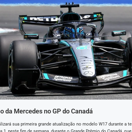
ão da Mercedes no GP do Canadá
lizará sua primeira grande atualização no modelo W17 durante a t
a 1, neste fim de semana, durante o Grande Prêmio do Canadá, qu