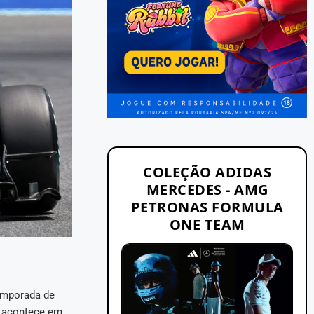
COLEÇÃO ADIDAS
MERCEDES - AMG
PETRONAS FORMULA
ONE TEAM
emporada de
e acontece em