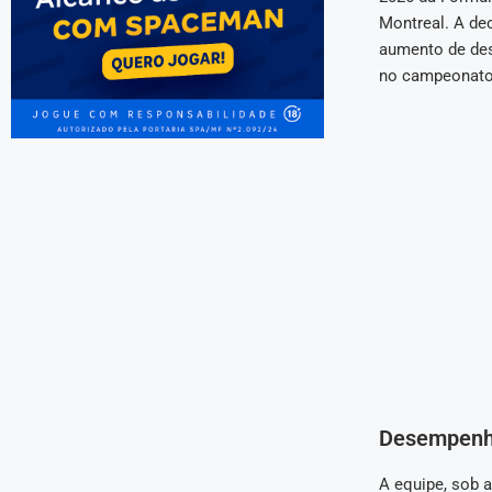
Montreal. A de
aumento de des
no campeonato
Desempenho
A equipe, sob 