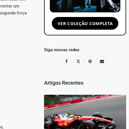
onstrar um
segunda força
VER COLEÇÃO COMPLETA
Siga nossas redes
Artigos Recentes
e,