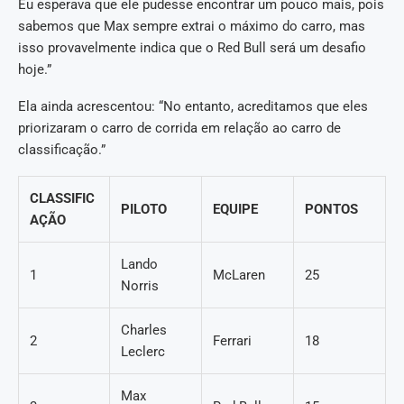
Eu esperava que ele pudesse encontrar um pouco mais, pois
sabemos que Max sempre extrai o máximo do carro, mas
isso provavelmente indica que o Red Bull será um desafio
hoje.”
Ela ainda acrescentou: “No entanto, acreditamos que eles
priorizaram o carro de corrida em relação ao carro de
classificação.”
CLASSIFIC
PILOTO
EQUIPE
PONTOS
AÇÃO
Lando
1
McLaren
25
Norris
Charles
2
Ferrari
18
Leclerc
Max