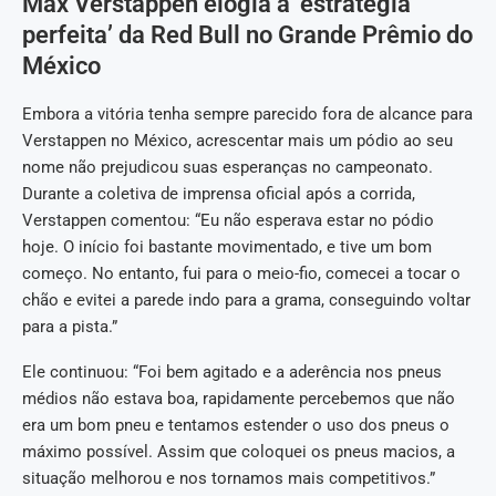
Max Verstappen elogia a ‘estratégia
perfeita’ da Red Bull no Grande Prêmio do
México
Embora a vitória tenha sempre parecido fora de alcance para
Verstappen no México, acrescentar mais um pódio ao seu
nome não prejudicou suas esperanças no campeonato.
Durante a coletiva de imprensa oficial após a corrida,
Verstappen comentou: “Eu não esperava estar no pódio
hoje. O início foi bastante movimentado, e tive um bom
começo. No entanto, fui para o meio-fio, comecei a tocar o
chão e evitei a parede indo para a grama, conseguindo voltar
para a pista.”
Ele continuou: “Foi bem agitado e a aderência nos pneus
médios não estava boa, rapidamente percebemos que não
era um bom pneu e tentamos estender o uso dos pneus o
máximo possível. Assim que coloquei os pneus macios, a
situação melhorou e nos tornamos mais competitivos.”