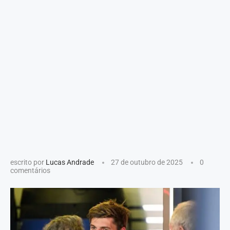
escrito por
Lucas Andrade
27 de outubro de 2025
0
comentários