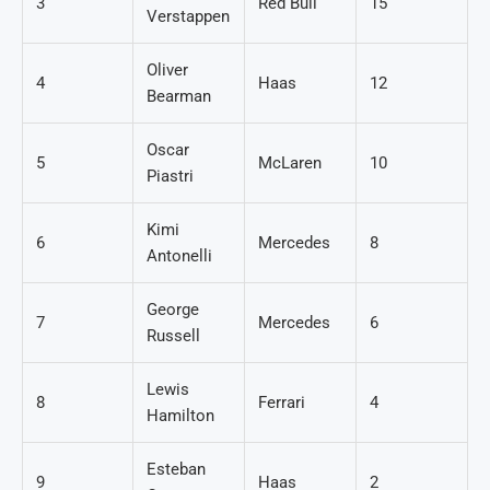
3
Red Bull
15
Verstappen
Oliver
4
Haas
12
Bearman
Oscar
5
McLaren
10
Piastri
Kimi
6
Mercedes
8
Antonelli
George
7
Mercedes
6
Russell
Lewis
8
Ferrari
4
Hamilton
Esteban
9
Haas
2