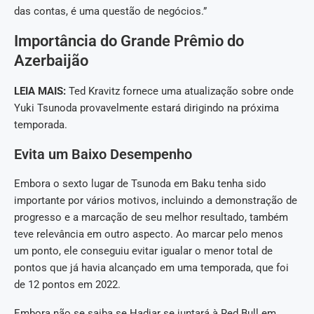
das contas, é uma questão de negócios.”
Importância do Grande Prêmio do
Azerbaijão
LEIA MAIS:
Ted Kravitz fornece uma atualização sobre onde
Yuki Tsunoda provavelmente estará dirigindo na próxima
temporada.
Evita um Baixo Desempenho
Embora o sexto lugar de Tsunoda em Baku tenha sido
importante por vários motivos, incluindo a demonstração de
progresso e a marcação de seu melhor resultado, também
teve relevância em outro aspecto. Ao marcar pelo menos
um ponto, ele conseguiu evitar igualar o menor total de
pontos que já havia alcançado em uma temporada, que foi
de 12 pontos em 2022.
Embora não se saiba se Hadjar se juntará à Red Bull em