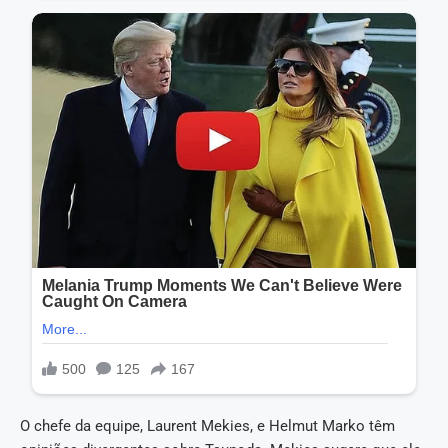
O chefe da equipe, Laurent Mekies, e Helmut Marko têm