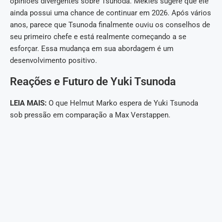
opiniões divergentes sobre Tsunoda. Mekies sugere que ele
ainda possui uma chance de continuar em 2026. Após vários
anos, parece que Tsunoda finalmente ouviu os conselhos de
seu primeiro chefe e está realmente começando a se
esforçar. Essa mudança em sua abordagem é um
desenvolvimento positivo.
Reações e Futuro de Yuki Tsunoda
LEIA MAIS:
O que Helmut Marko espera de Yuki Tsunoda
sob pressão em comparação a Max Verstappen.