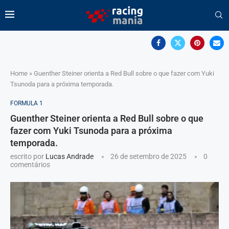
Home
»
Guenther Steiner orienta a Red Bull sobre o que fazer com Yuki
Tsunoda para a próxima temporada.
FORMULA 1
Guenther Steiner orienta a Red Bull sobre o que
fazer com Yuki Tsunoda para a próxima
temporada.
escrito por
Lucas Andrade
26 de setembro de 2025
0
comentários