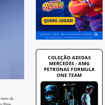
COLEÇÃO ADIDAS
MERCEDES - AMG
PETRONAS FORMULA
ONE TEAM
o meio do
o filme