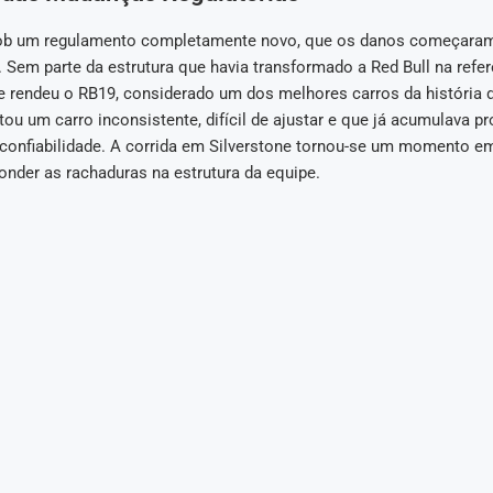
ob um regulamento completamente novo, que os danos começaram 
 Sem parte da estrutura que havia transformado a Red Bull na refer
e rendeu o RB19, considerado um dos melhores carros da história d
ou um carro inconsistente, difícil de ajustar e que já acumulava p
onfiabilidade. A corrida em Silverstone tornou-se um momento em
onder as rachaduras na estrutura da equipe.