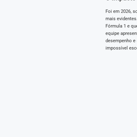
Foi em 2026, s
mais evidentes.
Fórmula 1 e qu
equipe apresent
desempenho e c
impossível esc