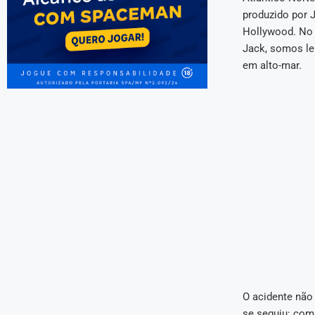
produzido por 
Hollywood. No 
Jack, somos le
em alto-mar.
O acidente não 
se seguiu: com