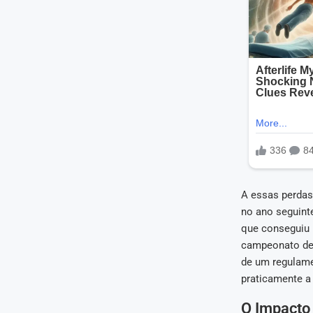
A essas perdas
no ano seguint
que conseguiu 
campeonato de 
de um regulame
praticamente 
O Impacto