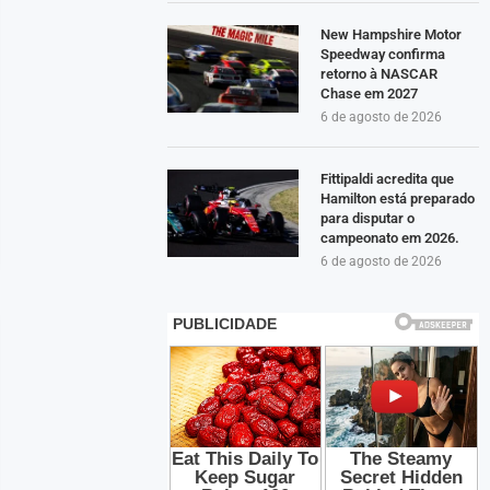
New Hampshire Motor
Speedway confirma
retorno à NASCAR
Chase em 2027
6 de agosto de 2026
Fittipaldi acredita que
Hamilton está preparado
para disputar o
campeonato em 2026.
6 de agosto de 2026