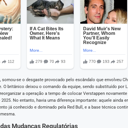
, somou-se o desgaste provocado pelo escândalo que envolveu Chr
e. O britânico deixou o comando da equipe, sendo substituído por 
reorganizar a operação a tempo de colocar Verstappen novamente 
2025. No entanto, havia uma diferença importante: aquele ainda er
nto já conhecido e dominado pela Red Bull, e a base técnica conti
a mesma.
 das Mudanças Regulatórias