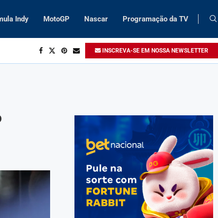
mula Indy
MotoGP
Nascar
Programação da TV
INSCREVA-SE EM NOSSA NEWSLETTER
o