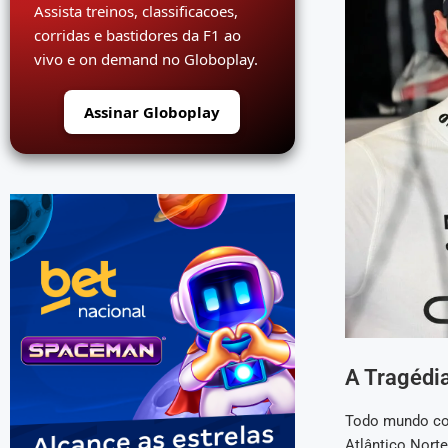
Assista treinos, classificacoes,
corridas e bastidores da F1 ao
vivo e on demand no Globoplay.
Assinar Globoplay
A Tragédia
Todo mundo con
Atlântico Nort