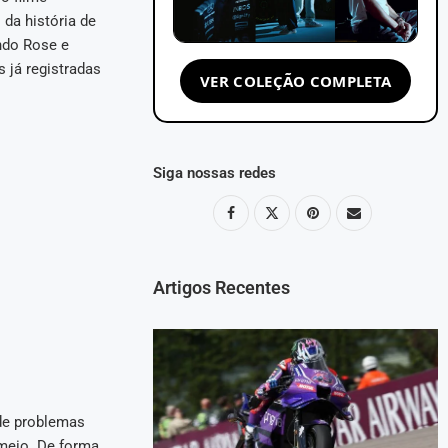
da história de
ndo Rose e
 já registradas
VER COLEÇÃO COMPLETA
Siga nossas redes
Artigos Recentes
 de problemas
 meio. De forma