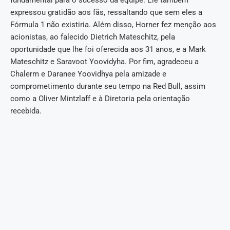
fundamental para o sucesso da equipe. Ele também
expressou gratidão aos fãs, ressaltando que sem eles a
Fórmula 1 não existiria. Além disso, Horner fez menção aos
acionistas, ao falecido Dietrich Mateschitz, pela
oportunidade que lhe foi oferecida aos 31 anos, e a Mark
Mateschitz e Saravoot Yoovidyha. Por fim, agradeceu a
Chalerm e Daranee Yoovidhya pela amizade e
comprometimento durante seu tempo na Red Bull, assim
como a Oliver Mintzlaff e à Diretoria pela orientação
recebida.