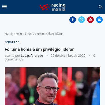
Home
»
Foi uma honra e um privilégio liderar
FORMULA 1
Foi uma honra e um privilégio liderar
escrito por
Lucas Andrade
22 de setembro de 2025
0
comentários