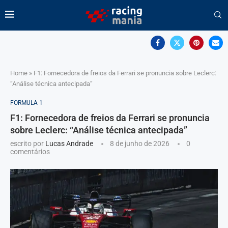
Home
»
F1: Fornecedora de freios da Ferrari se pronuncia sobre Leclerc:
“Análise técnica antecipada”
FORMULA 1
F1: Fornecedora de freios da Ferrari se pronuncia
sobre Leclerc: “Análise técnica antecipada”
escrito por
Lucas Andrade
8 de junho de 2026
0
comentários