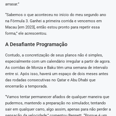
arrasar.”
“Sabemos o que aconteceu no início do meu segundo ano
na Fórmula 3. Ganhei a primeira corrida e vencemos em
Macau [em 2023], então estou pronto para repetir essa
forma,” ele acrescentou.
A Desafiante Programação
Contudo, a concretização de seus planos não é simples,
especialmente com um calendário irregular a partir de agora.
As corridas de Monza e Baku têm uma semana de intervalo
entre si. Após isso, haverá um espaço de dois meses antes
das rodadas consecutivas no Qatar e Abu Dhabi que
encerrarão a temporada.
“Vamos tentar permanecer afiados de qualquer maneira que
pudermos, mantendo a preparação no simulador, tentando
sair em qualquer carro, algo assim, apenas para não perder a
sensação da velocidade,” comentou Bennett. “Porque é um