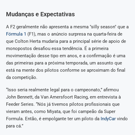
Mudanças e Expectativas
A F2 geralmente não apresenta a mesma "silly season" que a
Fórmula 1
(F1), mas o anúncio surpresa na quarta-feira de
que Colton Herta mudaria para a principal série de apoio de
monopostos desafiou essa tendência. É a primeira
movimentação desse tipo em anos, e a confirmação é uma
das primeiras para a próxima temporada, um assunto que
está na mente dos pilotos conforme se aproximam do final
da competição.
“Isso seria realmente legal para o campeonato,” afirmou
John Bennett, da Van Amersfoort Racing, em entrevista à
Feeder Series. “Nós já tivemos pilotos profissionais que
vieram antes, como Miyata, que foi campeão da Super
Formula. Então, é empolgante ter um piloto da
IndyCar
vindo
para cá.”