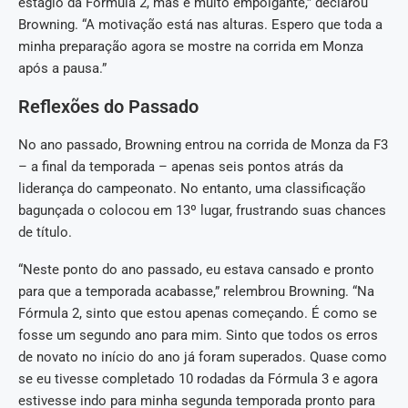
estágio da Fórmula 2, mas é muito empolgante,” declarou
Browning. “A motivação está nas alturas. Espero que toda a
minha preparação agora se mostre na corrida em Monza
após a pausa.”
Reflexões do Passado
No ano passado, Browning entrou na corrida de Monza da F3
– a final da temporada – apenas seis pontos atrás da
liderança do campeonato. No entanto, uma classificação
bagunçada o colocou em 13º lugar, frustrando suas chances
de título.
“Neste ponto do ano passado, eu estava cansado e pronto
para que a temporada acabasse,” relembrou Browning. “Na
Fórmula 2, sinto que estou apenas começando. É como se
fosse um segundo ano para mim. Sinto que todos os erros
de novato no início do ano já foram superados. Quase como
se eu tivesse completado 10 rodadas da Fórmula 3 e agora
estivesse indo para minha segunda temporada pronto para