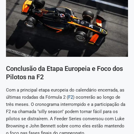
Conclusão da Etapa Europeia e Foco dos
Pilotos na F2
Com a principal etapa europeia do calendário encerrada, as
últimas rodadas da Fórmula 2 (
F2
) ocorrerão ao longo de
três meses. O cronograma interrompido e a participação da
F2 na chamada "silly season" podem tornar fácil para os
pilotos se distraírem. A Feeder Series conversou com Luke
Browning e John Bennett sobre como eles estão mantendo
o foco nas fases finais do campeonato.