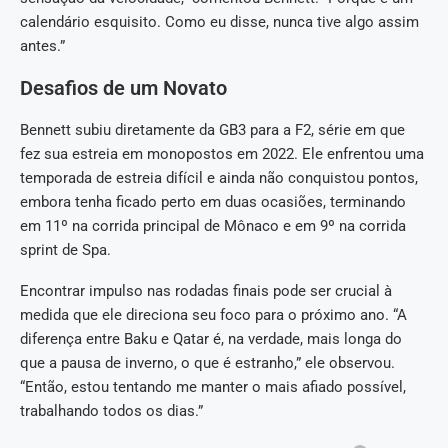
calendário esquisito. Como eu disse, nunca tive algo assim
antes.”
Desafios de um Novato
Bennett subiu diretamente da GB3 para a F2, série em que
fez sua estreia em monopostos em 2022. Ele enfrentou uma
temporada de estreia difícil e ainda não conquistou pontos,
embora tenha ficado perto em duas ocasiões, terminando
em 11º na corrida principal de Mônaco e em 9º na corrida
sprint de Spa.
Encontrar impulso nas rodadas finais pode ser crucial à
medida que ele direciona seu foco para o próximo ano. “A
diferença entre Baku e Qatar é, na verdade, mais longa do
que a pausa de inverno, o que é estranho,” ele observou.
“Então, estou tentando me manter o mais afiado possível,
trabalhando todos os dias.”