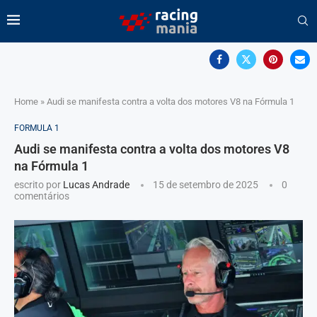
Home
»
Audi se manifesta contra a volta dos motores V8 na Fórmula 1
FORMULA 1
Audi se manifesta contra a volta dos motores V8
na Fórmula 1
escrito por
Lucas Andrade
15 de setembro de 2025
0
comentários