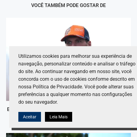
VOCÊ TAMBÉM PODE GOSTAR DE
Utilizamos cookies para melhorar sua experiência de
navegação, personalizar conteúdo e analisar o tráfego
do site. Ao continuar navegando em nosso site, você
concorda com o uso de cookies conforme descrito em
nossa Política de Privacidade. Você pode alterar suas
preferências a qualquer momento nas configurações
do seu navegador.
Ex-piloto solicita maior apoio de Verstappen em relação
à Red Bull.
Aceitar
Leia Mais
7 de agosto de 2026